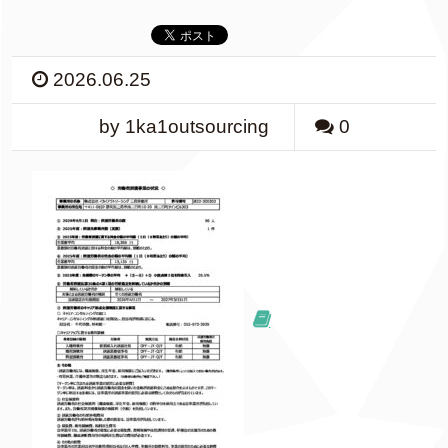
2026.06.25
by 1ka1outsourcing
0