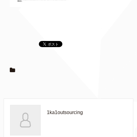
1ka1outsourcing