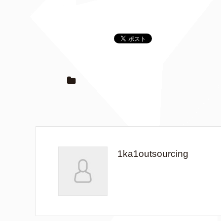
1ka1outsourcing