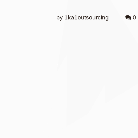
by 1ka1outsourcing
0