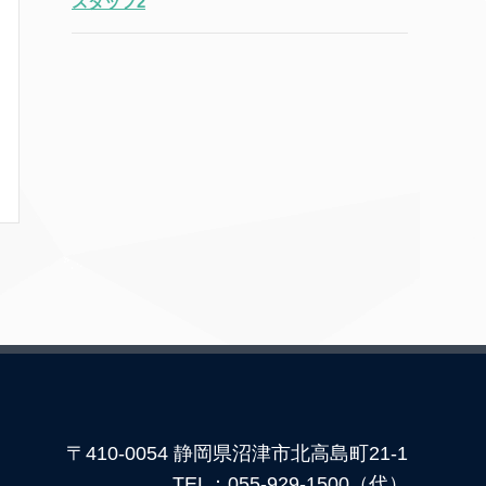
スタッフ2
〒410-0054 静岡県沼津市北高島町21-1
TEL：055-929-1500（代）