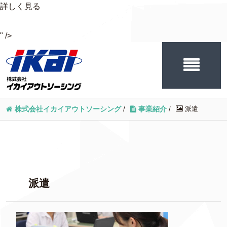
詳しく見る
" />
派遣
株式会社イカイアウトソーシング
/
事業紹介
/
派遣