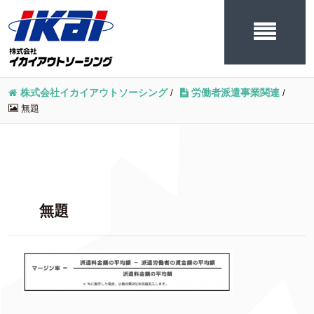
株式会社イカイアウトソーシング
/
労働者派遣事業関連
/
無題
無題